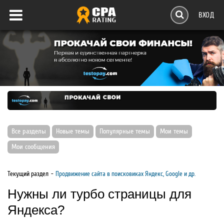
ВХОД
Все разделы
Новые темы
Популярные темы
Мои темы
Мои сообщения
Текущий раздел
Продвижение сайта в поисковиках Яндекс, Google и др.
Нужны ли турбо страницы для
Яндекса?