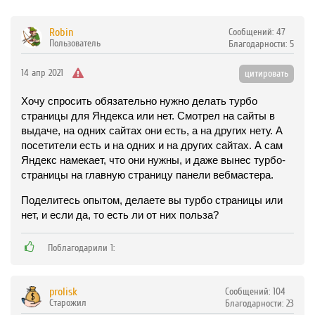
Robin
Сообщений:
47
Пользователь
Благодарности:
5
14 апр 2021
цитировать
Хочу спросить обязательно нужно делать турбо
страницы для Яндекса или нет. Смотрел на сайты в
выдаче, на одних сайтах они есть, а на других нету. А
посетители есть и на одних и на других сайтах. А сам
Яндекс намекает, что они нужны, и даже вынес турбо-
страницы на главную страницу панели вебмастера.
Поделитесь опытом, делаете вы турбо страницы или
нет, и если да, то есть ли от них польза?
Поблагодарили 1:
prolisk
Сообщений:
104
Старожил
Благодарности:
23