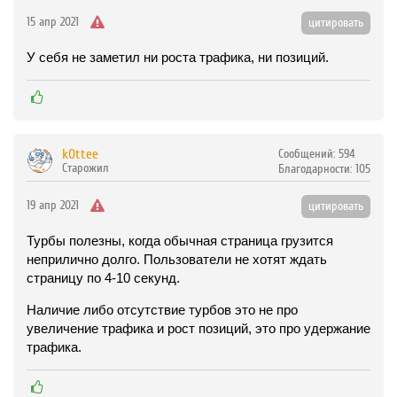
15 апр 2021
цитировать
У себя не заметил ни роста трафика, ни позиций.
k0ttee
Сообщений:
594
Старожил
Благодарности:
105
19 апр 2021
цитировать
Турбы полезны, когда обычная страница грузится
неприлично долго. Пользователи не хотят ждать
страницу по 4-10 секунд.
Наличие либо отсутствие турбов это не про
увеличение трафика и рост позиций, это про удержание
трафика.