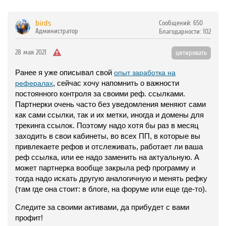
birds
Сообщений:
650
Администратор
Благодарности:
102
28 мая 2021
цитировать
Ранее я уже описывал свой
опыт заработка на
, сейчас хочу напомнить о важности
рефералах
постоянного контроля за своими реф. ссылками.
Партнерки очень часто без уведомления меняют сами
как сами ссылки, так и их метки, иногда и домены для
трекинга ссылок. Поэтому надо хотя бы раз в месяц
заходить в свои кабинеты, во всех ПП, в которые вы
привлекаете рефов и отслеживать, работает ли ваша
реф ссылка, или ее надо заменить на актуальную. А
может партнерка вообще закрыла реф программу и
тогда надо искать другую аналогичную и менять рефку
(там где она стоит: в блоге, на форуме или еще где-то).
Следите за своими активами, да прибудет с вами
профит!