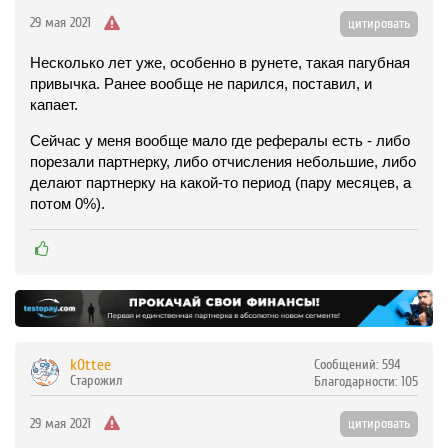
29 мая 2021
цитировать
Несколько лет уже, особенно в рунете, такая пагубная
привычка. Ранее вообще не парился, поставил, и
капает.
Сейчас у меня вообще мало где рефералы есть - либо
порезали партнерку, либо отчисления небольшие, либо
делают партнерку на какой-то период (пару месяцев, а
потом 0%).
k0ttee
Сообщений:
594
Старожил
Благодарности:
105
29 мая 2021
цитировать