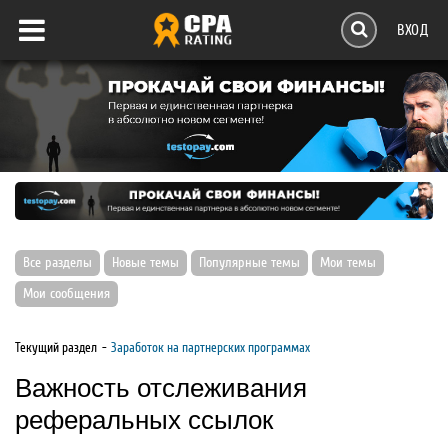
ВХОД
Все разделы
Новые темы
Популярные темы
Мои темы
Мои сообщения
Текущий раздел
Заработок на партнерских программах
Важность отслеживания
реферальных ссылок