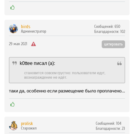
birds
Сообщений:
650
Администратор
Благодарности:
102
29 мая 2021
цитировать
k0ttee
писал (а):
становится совсем грустно: пользователи идут,
вознаграждение не идёт.
таки да, особенно если размещение было проплачено...
prolisk
Сообщений:
104
Старожил
Благодарности:
23