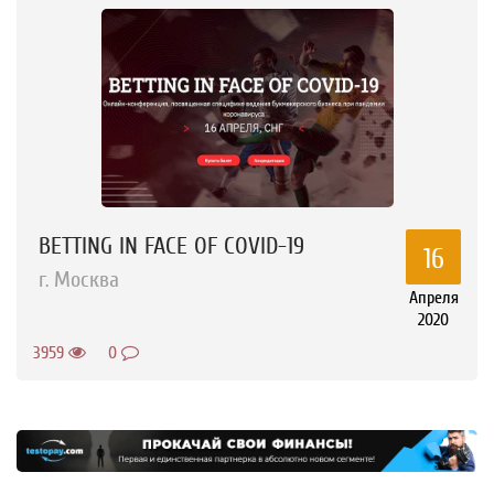
BETTING IN FACE OF COVID-19
16
г. Москва
Апреля
2020
3959
0