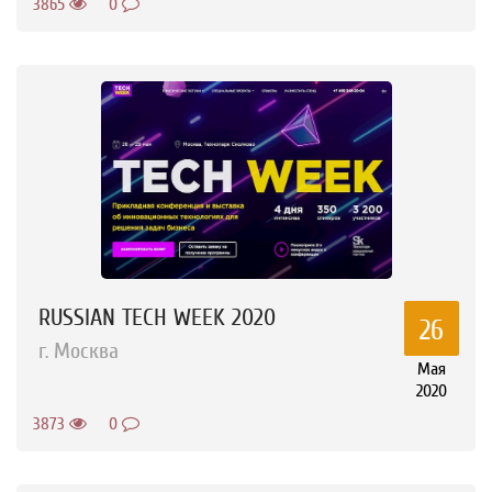
3865
0
RUSSIAN TECH WEEK 2020
26
г. Москва
Мая
2020
3873
0