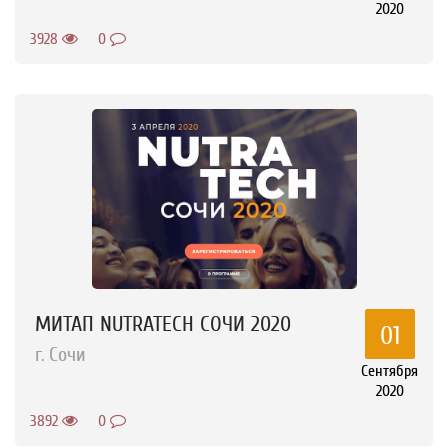
2020
3928
0
МИТАП NUTRATECH СОЧИ 2020
01
г. Сочи
Сентября
2020
3892
0