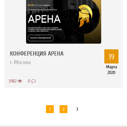
КОНФЕРЕНЦИЯ АРЕНА
19
г. Москва
Марта
2020
3982
0
1
2
3