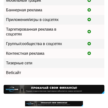
Мобильный трафик
Баннерная реклама
Приложения/игры в соцсетях
Таргетированная реклама в
соцсетях
Группы/сообщества в соцсетях
Контекстная реклама
Тизерные сети
Вебсайт