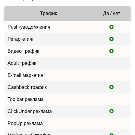
Трафик
Да / нет
Push-уведомления
Ретаргетинг
Видео трафик
Adult трафик
E-mail маркетинг
Cashback трафик
Toolbar реклама
ClickUnder реклама
PopUp реклама