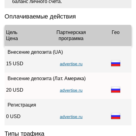
баланс личного счета.
Оплачиваемые действия
Цель
Партнерская
Гео
Цена
программа
Внесение депозита (UA)
15 USD
advertise.ru
Внесение депозита (Лат. Америка)
20 USD
advertise.ru
Регистрация
0 USD
advertise.ru
Типы трафика