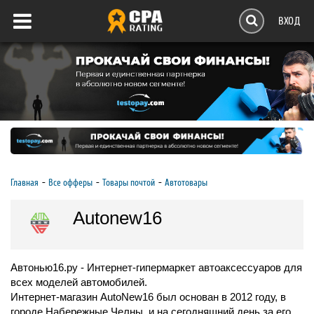
ВХОД
Главная
Все офферы
Товары почтой
Автотовары
Autonew16
Автонью16.ру - Интернет-гипермаркет автоаксессуаров для
всех моделей автомобилей.
Интернет-магазин AutoNew16 был основан в 2012 году, в
городе Набережные Челны, и на сегодняшний день за его