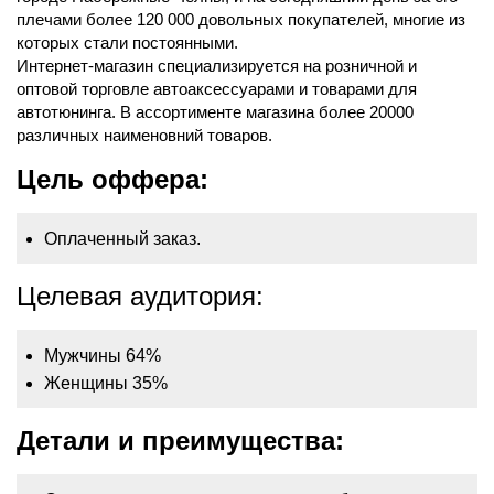
плечами более 120 000 довольных покупателей, многие из
которых стали постоянными.
Интернет-магазин специализируется на розничной и
оптовой торговле автоаксессуарами и товарами для
автотюнинга. В ассортименте магазина более 20000
различных наименовний товаров.
Цель оффера:
Оплаченный заказ.
Целевая аудитория:
Мужчины 64%
Женщины 35%
Детали и преимущества: