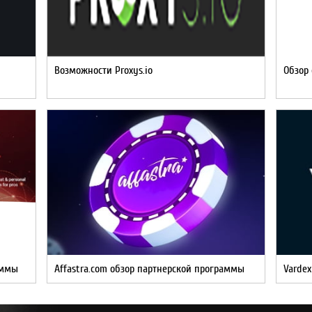
Возможности Proxys.io
Обзор 
аммы
Affastra.com обзор партнерской программы
Varde