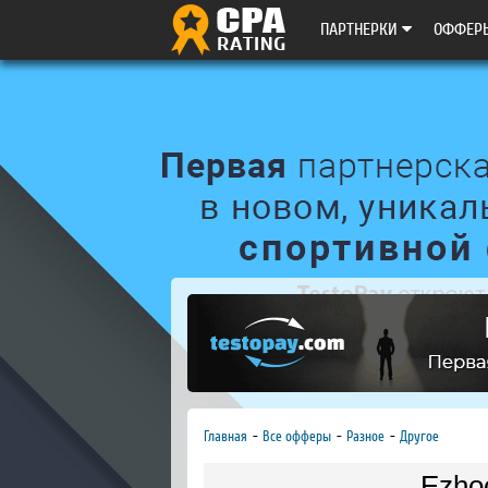
ПАРТНЕРКИ
ОФФЕР
Главная
Все офферы
Разное
Другое
Ezho