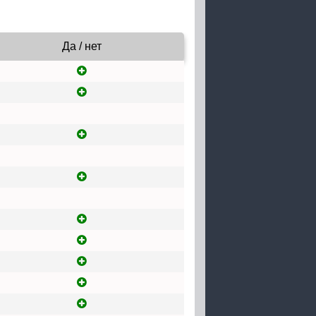
Да / нет