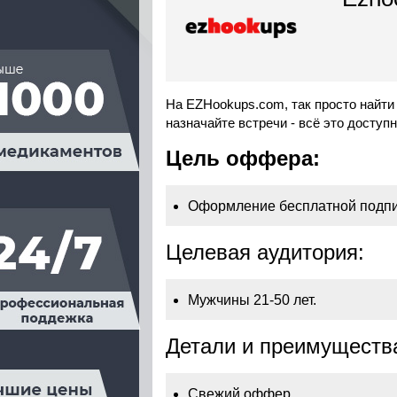
На EZHookups.com, так просто найт
назначайте встречи - всё это доступ
Цель оффера:
Оформление бесплатной подпи
Целевая аудитория:
Мужчины 21-50 лет.
Детали и преимуществ
Свежий оффер.