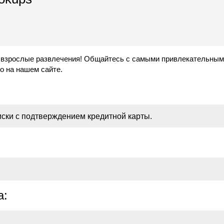
и взрослые развлечения! Общайтесь с самыми привлекательным
но на нашем сайте.
ски с подтверждением кредитной карты.
а: