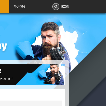
ФОРУМ
ВХОД