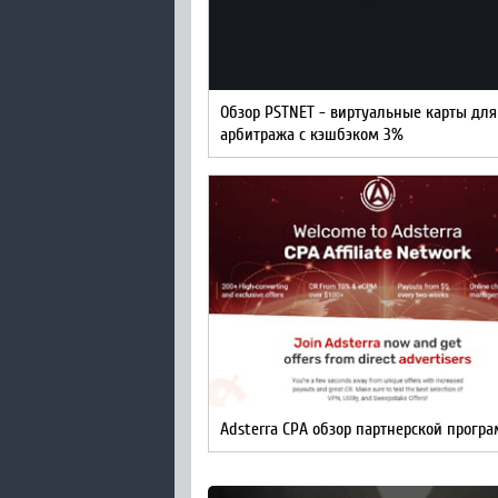
Обзор PSTNET - виртуальные карты для
арбитража с кэшбэком 3%
Adsterra CPA обзор партнерской прогр