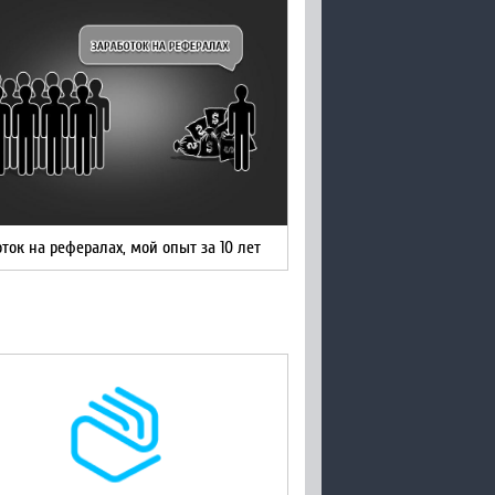
ток на рефералах, мой опыт за 10 лет