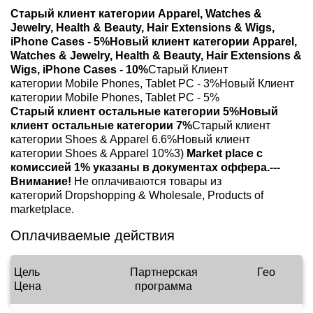
Старый клиент категории Apparel, Watches &
Jewelry, Health & Beauty, Hair Extensions & Wigs,
iPhone Cases - 5%
Новый клиент категории Apparel,
Watches & Jewelry, Health & Beauty, Hair Extensions &
Wigs, iPhone Cases - 10%
Старый Клиент
категории Mobile Phones, Tablet PC - 3%Новый Клиент
категории Mobile Phones, Tablet PC - 5%
Старый клиент остальные категории 5%
Новый
клиент остальные категории 7%
Старый клиент
категории Shoes & Apparel 6.6%Новый клиент
категории Shoes & Apparel 10%3)
Market place с
комиссией 1% указаны в документах оффера.
---
Внимание!
Не оплачиваются товары из
категорий Dropshopping & Wholesale, Products of
marketplace.
Оплачиваемые действия
Цель
Партнерская
Гео
Цена
программа