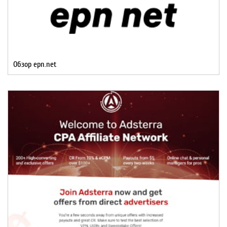
Обзор epn.net