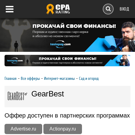
ВХОД
Главная
Все офферы
Интернет-магазины
Сад и огород
GearBest
Оффер доступен в партнерских программах
Advertise.ru
Actionpay.ru