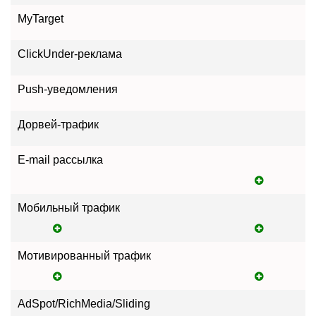
MyTarget
ClickUnder-реклама
Push-уведомления
Дорвей-трафик
E-mail рассылка
Мобильный трафик
Мотивированный трафик
AdSpot/RichMedia/Sliding