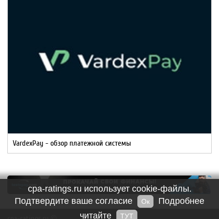
VardexPay - обзор платежной системы
cpa-ratings.ru использует cookie-файлы.
Подтвердите ваше согласие
Подробнее
Ок
читайте
ТУТ
cpa-ratings.ru ©