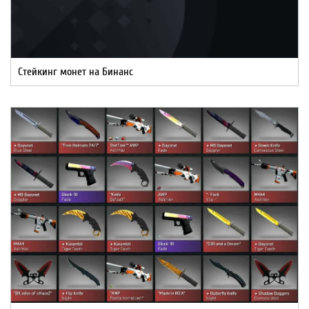
Стейкинг монет на Бинанс