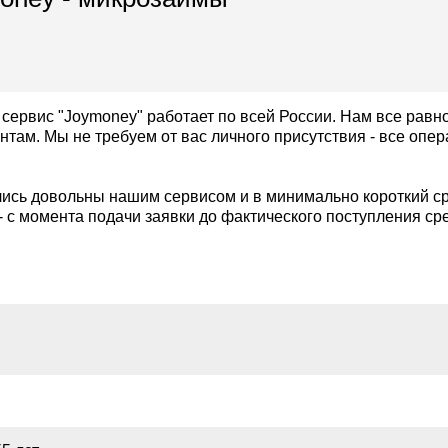
 сервис "Joymoney" работает по всей России. Нам все равно,
там. Мы не требуем от вас личного присутствия - все опе
лись довольны нашим сервисом и в минимально короткий ср
- с момента подачи заявки до фактического поступления ср