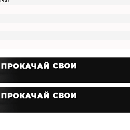
сетях