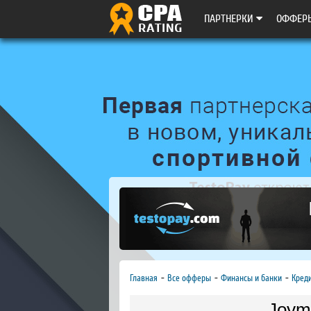
ПАРТНЕРКИ
ОФФЕР
Главная
Все офферы
Финансы и банки
Креди
Joym