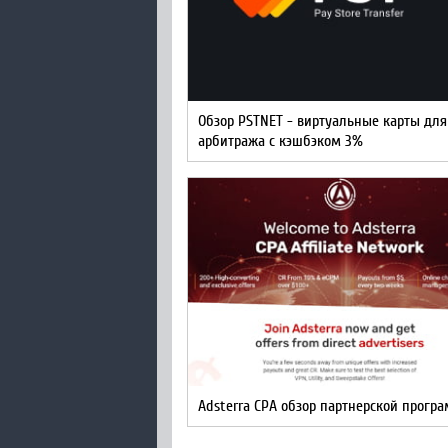
Обзор PSTNET - виртуальные карты для
арбитража с кэшбэком 3%
Adsterra CPA обзор партнерской прогр