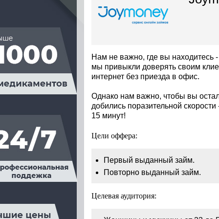
Нам не важно, где вы находитесь -
мы привыкли доверять своим клиен
интернет без приезда в офис.
Однако нам важно, чтобы вы оста
добились поразительной скорости 
15 минут!
Цели оффера:
Первый выданный займ.
Повторно выданный займ.
Целевая аудитория: