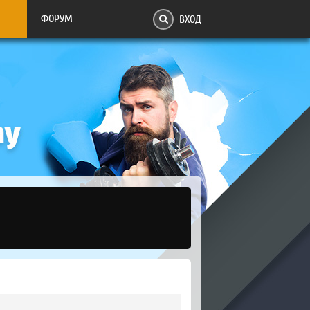
ФОРУМ
ВХОД