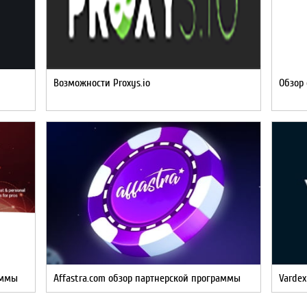
Возможности Proxys.io
Обзор 
аммы
Affastra.com обзор партнерской программы
Varde