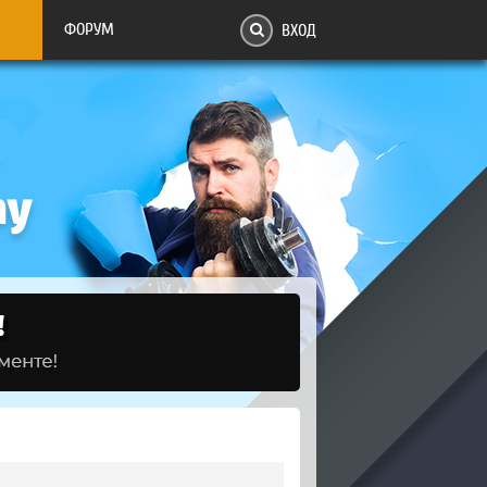
ФОРУМ
ВХОД