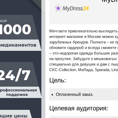
Мечтаете привлекательно выглядеть 
интернет-магазине в Москве можно 
зарубежных брендов. Полнота – не п
обновите гардероб и всегда сможете
– это недорогая одежда больших раз
на прогулке. Забудьте о мешковаты
специально для девушек и дам с пыш
CKC-Collection, МиЛада, Sparada, Lin
Цель:
Оплаченный заказ.
Целевая аудитория: