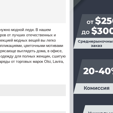
 нужно модной леди. В нашем
ров от лучших отечественных и
лекцией модных вещей вы легко
ппликациями, цветочными мотивами
трясающе выглядеть дома, в офисе,
ь одежду для полных женщин, сшитую
ды от торговых марок Olsi, Lavira,