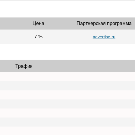
Цена
Партнерская программа
7 %
advertise.ru
Трафик