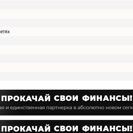
сетях