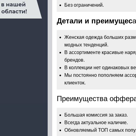
Без ограничений.
Детали и преимущес
Женская одежда больших разме
модных тенденций.
В ассортименте красивые наряды
брендов.
В коллекции нет одинаковых ве
Мы постоянно пополняем ассор
клиенток.
Преимущества оффера
Большая комиссия за заказ.
Всегда актуальное наличие.
Обновляемый ТОП самых попу