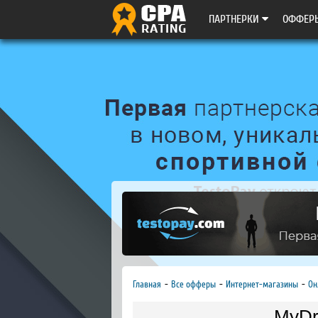
ПАРТНЕРКИ
ОФФЕР
Главная
Все офферы
Интернет-магазины
Он
MyDr