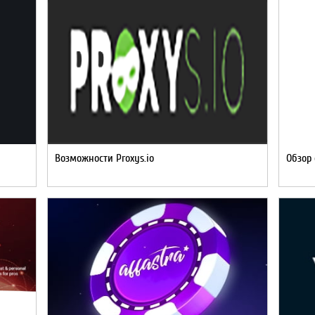
Возможности Proxys.io
Обзор 