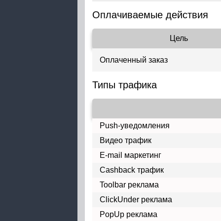
Оплачиваемые действия
Цель
Оплаченный заказ
Типы трафика
Push-уведомления
Видео трафик
E-mail маркетинг
Cashback трафик
Toolbar реклама
ClickUnder реклама
PopUp реклама