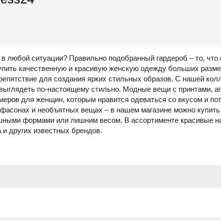
в любой ситуации? Правильно подобранный гардероб – то, что
купить качественную и красивую женскую одежду больших разме
репятствие для создания ярких стильных образов. С нашей кол
 выглядеть по-настоящему стильно.
Модные вещи с принтами, а
меров для женщин, которым нравится одеваться со вкусом и по
х фасонах и необъятных вещах – в нашем магазине можно купит
ными формами или лишним весом. В ассортименте красивые наря
a и других известных брендов.