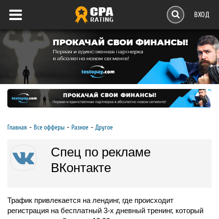
ВХОД
Главная
Все офферы
Разное
Другое
Спец по рекламе
ВКонтакте
Трафик привлекается на лендинг, где происходит
регистрация на бесплатный 3-х дневный тренинг, который