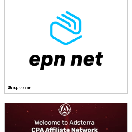
Обзор epn.net