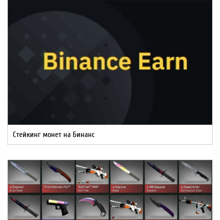
Стейкинг монет на Бинанс