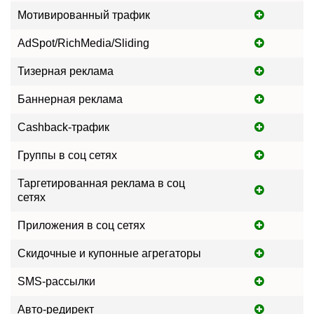
Мотивированный трафик
AdSpot/RichMedia/Sliding
Тизерная реклама
Баннерная реклама
Cashback-трафик
Группы в соц сетях
Таргетированная реклама в соц
сетях
Приложения в соц сетях
Скидочные и купонные агрегаторы
SMS-рассылки
Авто-редирект