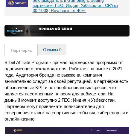
рекламодатель в Gambling & Betting
вертикали. ГЕО: Индия, Узбекистан. CPA от
30-100$, Revshare: от 40%.
Отзывы
0
Bilbet Affiliate Program - прямая партнёрская программа от
одноименного рекламодателя. Работает на рынке с 2021
года. Аудитория бренда не выжжена, компания
внимательно следит за своей репутацией, в партнёрке есть
обозначенные KPI, и нет необоснованных срезов, что
является несомненным плюсом для вебмастера. На
данный момент доступно 2 ГЕО: Индия и Узбекистан.
Партнеры могут привлекать пользователей для
совершения ставок на спортивные события, киберспорт и в
онлайн-казино.