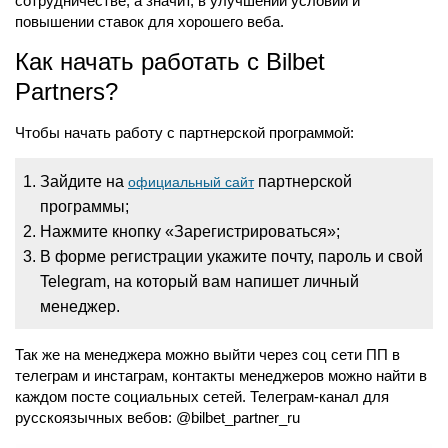
сотрудничестве, а значит, в улучшении условий и
повышении ставок для хорошего веба.
Как начать работать с Bilbet
Partners?
Чтобы начать работу с партнерской программой:
Зайдите на
партнерской
официальный сайт
программы;
Нажмите кнопку «Зарегистрироваться»;
В форме регистрации укажите почту, пароль и свой
Telegram, на который вам напишет личный
менеджер.
Так же на менеджера можно выйти через соц сети ПП в
телеграм и инстаграм, контакты менеджеров можно найти в
каждом посте социальных сетей. Телеграм-канал для
русскоязычных вебов: @bilbet_partner_ru