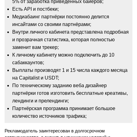
5% от заработка приведенных байеров;
Есть API и постбеки;
Медиабаинг партнёрки постоянно делится
инсайтами со своими партнёрами;
Внутри личного кабинета представлена подробная
и прозрачная статистика, которая полностью
заменит вам трекер;
К личному кабинету можно подключить до 10
сабаккаунтов;
Выплаты производят 1 и 15 числа каждого месяца
на Capitalist и USDT;
По техническому заданию веба дизайнер
партнёрки готов изготовить бесплатные креативы,
лендинги и прелендинги;
Партнёрская программа принимает большое
количество источников трафика;
Рекламодатель заинтересован в долгосрочном