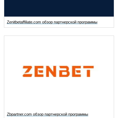
Zenitbetaffiliate.com обзор партнерской программы
Zbpartner.com обзор партнерской программы