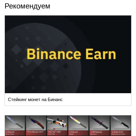
Рекомендуем
Стейкинг монет на Бинанс