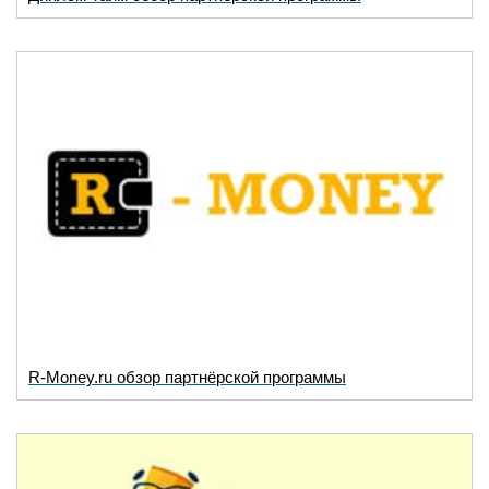
R-Money.ru обзор партнёрской программы