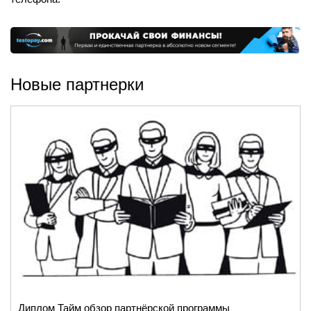
Новые партнерки
Диплом Тайм обзор партнёрской программы