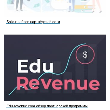
Salid.ru обзор партнёрской сети
Edu-revenue.com обзор партнерской программы