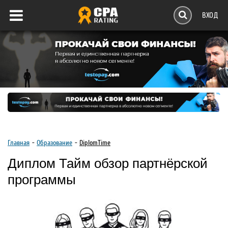
ВХОД
Главная
Образование
DiplomTime
Диплом Тайм обзор партнёрской
программы