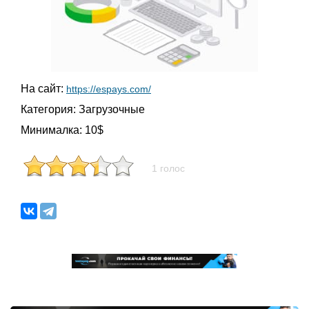
На сайт:
https://espays.com/
Категория:
Загрузочные
Минималка:
10$
1 голос