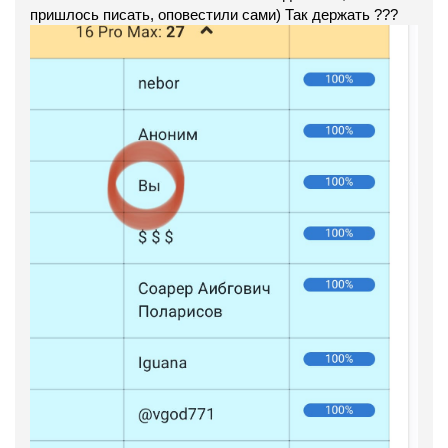
пришлось писать, оповестили сами) Так держать ???